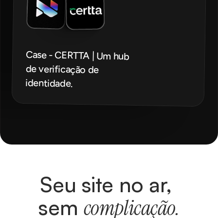
Case - CERTTA | Um hub 
de verificação de 
identidade.
Seu site no ar, 
sem 
complicação.