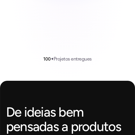
Trabalhar com a Frame mudou completamente o jo
para nosso time. O site e soluções e insights prátic
nos ajudam a tomar decisões melhores todos os di
+
Projetos entregues
100
De ideias bem 
pensadas a produtos 