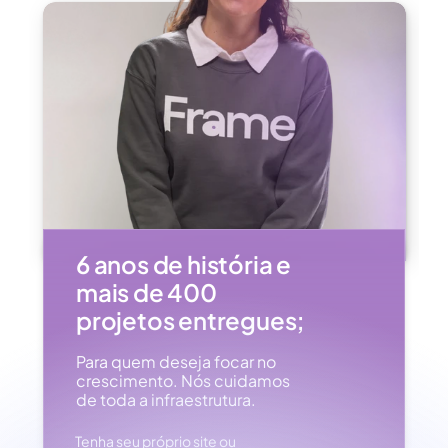
6 anos de história e 
mais de 400 
projetos entregues;
Para quem deseja focar no 
crescimento. Nós cuidamos 
de toda a infraestrutura.
Tenha seu próprio site ou 