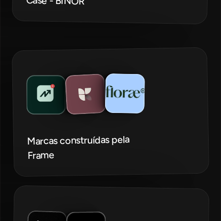
Case - BINOR 
Marcas construídas pela 
Frame