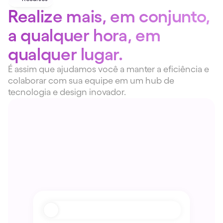
Realize mais, em conjunto, 
a qualquer hora, em 
qualquer lugar.
É assim que ajudamos você a manter a eficiência e 
colaborar com sua equipe em um hub de 
tecnologia e design inovador.
Design estratégico
01
Desenvolvemos identidades visuais e 
estratégias de branding, criando postagens, 
motion design e materiais para redes sociais 
alinhados à essência da marca.