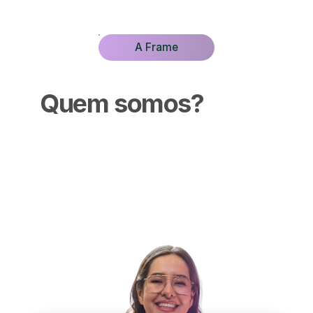
A Frame
Quem somos?